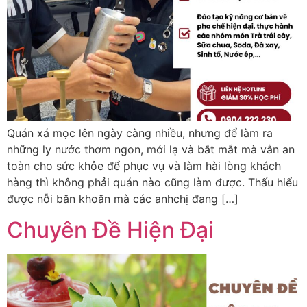
Quán xá mọc lên ngày càng nhiều, nhưng để làm ra
những ly nước thơm ngon, mới lạ và bắt mắt mà vẫn an
toàn cho sức khỏe để phục vụ và làm hài lòng khách
hàng thì không phải quán nào cũng làm được. Thấu hiểu
được nỗi băn khoăn mà các anhchị đang […]
Chuyên Đề Hiện Đại