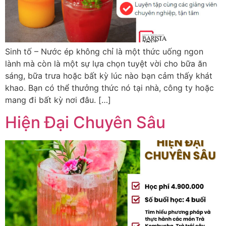
Sinh tố – Nước ép không chỉ là một thức uống ngon
lành mà còn là một sự lựa chọn tuyệt vời cho bữa ăn
sáng, bữa trưa hoặc bất kỳ lúc nào bạn cảm thấy khát
khao. Bạn có thể thưởng thức nó tại nhà, công ty hoặc
mang đi bất kỳ nơi đâu. […]
Hiện Đại Chuyên Sâu