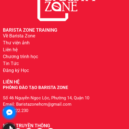
BARISTA ZONE TRAINING
Về Barista Zone
Thư viện ảnh
Liên hệ
Chương trình học
Tin Tức
Đăng ký Học
LIÊN HỆ
PHÒNG ĐÀO TẠO BARISTA ZONE
Số 46 Nguyễn Ngọc Lộc, Phường 14, Quận 10
Email: Baristazonehcm@gmail.com
0904.222.230
KÊNH TRUYỀN THÔNG