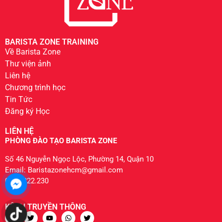
BARISTA ZONE TRAINING
Về Barista Zone
Thư viện ảnh
Liên hệ
Chương trình học
Tin Tức
Đăng ký Học
LIÊN HỆ
PHÒNG ĐÀO TẠO BARISTA ZONE
Số 46 Nguyễn Ngọc Lộc, Phường 14, Quận 10
Email: Baristazonehcm@gmail.com
0904.222.230
KÊNH TRUYỀN THÔNG