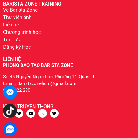
BARISTA ZONE TRAINING
Về Barista Zone
Thư viện ảnh
Liên hệ
Chương trình học
Tin Tức
Đăng ký Học
LIÊN HỆ
PHÒNG ĐÀO TẠO BARISTA ZONE
Số 46 Nguyễn Ngọc Lộc, Phường 14, Quận 10
Email: Baristazonehcm@gmail.com
0904.222.230
KÊNH TRUYỀN THÔNG