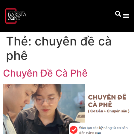
Thẻ:
chuyên đề cà
phê
Chuyên Đề Cà Phê