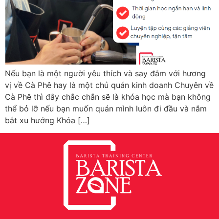
Nếu bạn là một người yêu thích và say đắm với hương
vị về Cà Phê hay là một chủ quán kinh doanh Chuyên về
Cà Phê thì đây chắc chắn sẽ là khóa học mà bạn không
thể bỏ lỡ nếu bạn muốn quán mình luôn đi đầu và nắm
bắt xu hướng Khóa […]