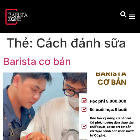
Thẻ:
Cách đánh sữa
Barista cơ bản