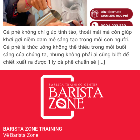
Cà phê không chỉ giúp tỉnh táo, thoải mái mà còn giúp
khơi gợi niềm đam mê sáng tạo trong mỗi con người.
Cà phê là thức uống không thể thiếu trong mỗi buổi
sáng của chúng ta, nhưng không phải ai cũng biết để
chiết xuất ra được 1 ly cà phê chuẩn sẽ […]
BARISTA ZONE TRAINING
Về Barista Zone