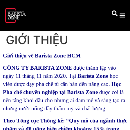
GIỚI THIỆU
Giới thiệu về Barista Zone HCM
CÔNG TY BARISTA ZONE
được thành lập vào
ngày 11 tháng 11 năm 2020. Tại
Barista Zone
học
viên được dạy pha chế từ căn bản đến nâng cao.
Học
Pha chế chuyên nghiệp tại Barista Zone
được coi là
nền tảng khởi đầu cho những ai đam mê và sáng tạo ra
những nước uống đầy thẩm mỹ và chất lượng.
Theo Tổng cục Thống kê: “Quy mô của ngành thực
phẩm và đồ uống hiện chiếm khoảng 15% trong