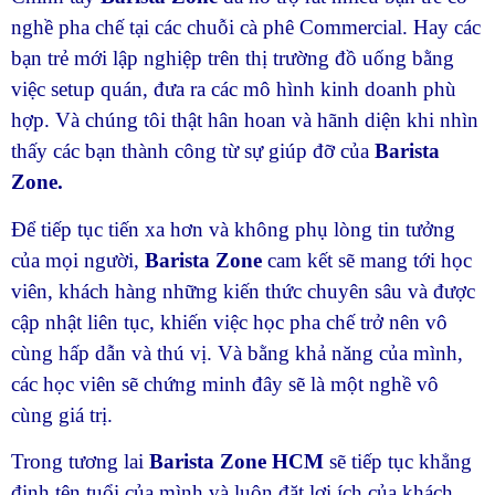
nghề pha chế tại các chuỗi cà phê Commercial. Hay các
bạn trẻ mới lập nghiệp trên thị trường đồ uống bằng
việc setup quán, đưa ra các mô hình kinh doanh phù
hợp. Và chúng tôi thật hân hoan và hãnh diện khi nhìn
thấy các bạn thành công từ sự giúp đỡ của
Barista
Zone.
Để tiếp tục tiến xa hơn và không phụ lòng tin tưởng
của mọi người,
Barista Zone
cam kết sẽ mang tới học
viên, khách hàng những kiến thức chuyên sâu và được
cập nhật liên tục, khiến việc học pha chế trở nên vô
cùng hấp dẫn và thú vị. Và bằng khả năng của mình,
các học viên sẽ chứng minh đây sẽ là một nghề vô
cùng giá trị.
Trong tương lai
B
arista Zone
HCM
sẽ tiếp tục khẳng
định tên tuổi của mình và luôn đặt lợi ích của khách