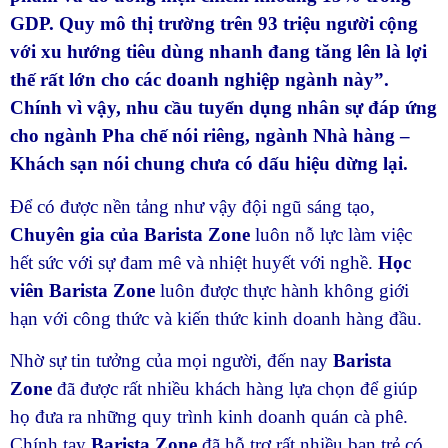
GDP. Quy mô thị trường trên 93 triệu người cộng
với xu hướng tiêu dùng nhanh đang tăng lên là lợi
thế rất lớn cho các doanh nghiệp ngành này”.
Chính vì vậy, nhu cầu tuyển dụng nhân sự đáp ứng
cho ngành Pha chế nói riêng, ngành Nhà hàng –
Khách sạn nói chung chưa có dấu hiệu dừng lại.
Để có được nền tảng như vậy đội ngũ sáng tạo,
Chuyên gia của Barista Zone
luôn nỗ lực làm việc
hết sức với sự đam mê và nhiệt huyết với nghề.
Học
viên Barista Zone
luôn được thực hành không giới
hạn với công thức và kiến thức kinh doanh hàng đầu.
Nhờ sự tin tưởng của mọi người, đến nay
Barista
Zone
đã được rất nhiều khách hàng lựa chọn để giúp
họ đưa ra những quy trình kinh doanh quán cà phê.
Chính tay
Barista Zone
đã hỗ trợ rất nhiều bạn trẻ có