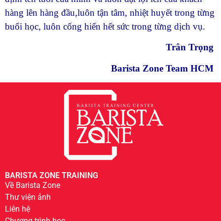
hàng lên hàng đầu,luôn tận tâm, nhiệt huyết trong từng
buổi học, luôn cống hiến hết sức trong từng dịch vụ.
Trân Trọng
Barista Zone Team HCM
BARISTA ZONE TRAINING
Về Barista Zone
Thư viện ảnh
Liên hệ
Chương trình học