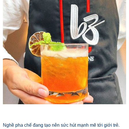
Nghề pha chế đang tạo nên sức hút mạnh mẽ tới giới trẻ.