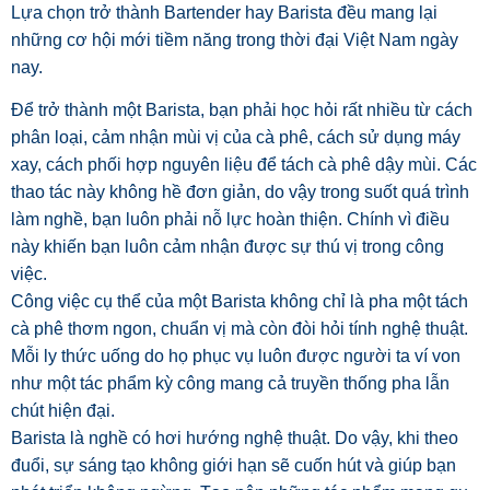
Lựa chọn trở thành Bartender hay Barista đều mang lại
những cơ hội mới tiềm năng trong thời đại Việt Nam ngày
nay.
Để trở thành một Barista, bạn phải học hỏi rất nhiều từ cách
phân loại, cảm nhận mùi vị của cà phê, cách sử dụng máy
xay, cách phối hợp nguyên liệu để tách cà phê dậy mùi. Các
thao tác này không hề đơn giản, do vậy trong suốt quá trình
làm nghề, bạn luôn phải nỗ lực hoàn thiện. Chính vì điều
này khiến bạn luôn cảm nhận được sự thú vị trong công
việc.
Công việc cụ thể của một Barista không chỉ là pha một tách
cà phê thơm ngon, chuẩn vị mà còn đòi hỏi tính nghệ thuật.
Mỗi ly thức uống do họ phục vụ luôn được người ta ví von
như một tác phẩm kỳ công mang cả truyền thống pha lẫn
chút hiện đại.
Barista là nghề có hơi hướng nghệ thuật. Do vậy, khi theo
đuổi, sự sáng tạo không giới hạn sẽ cuốn hút và giúp bạn