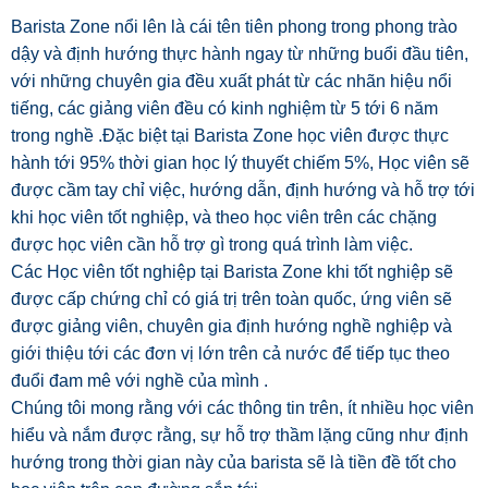
Barista Zone nổi lên là cái tên tiên phong trong phong trào
dậy và định hướng thực hành ngay từ những buổi đầu tiên,
với những chuyên gia đều xuất phát từ các nhãn hiệu nổi
tiếng, các giảng viên đều có kinh nghiệm từ 5 tới 6 năm
trong nghề .Đặc biệt tại Barista Zone học viên được thực
hành tới 95% thời gian học lý thuyết chiếm 5%, Học viên sẽ
được cầm tay chỉ việc, hướng dẫn, định hướng và hỗ trợ tới
khi học viên tốt nghiệp, và theo học viên trên các chặng
được học viên cần hỗ trợ gì trong quá trình làm việc.
Các Học viên tốt nghiệp tại Barista Zone khi tốt nghiệp sẽ
được cấp chứng chỉ có giá trị trên toàn quốc, ứng viên sẽ
được giảng viên, chuyên gia định hướng nghề nghiệp và
giới thiệu tới các đơn vị lớn trên cả nước để tiếp tục theo
đuổi đam mê với nghề của mình .
Chúng tôi mong rằng với các thông tin trên, ít nhiều học viên
hiểu và nắm được rằng, sự hỗ trợ thầm lặng cũng như định
hướng trong thời gian này của barista sẽ là tiền đề tốt cho