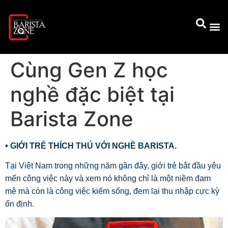
Cùng Gen Z học
nghề đặc biệt tại
Barista Zone
• GIỚI TRẺ THÍCH THÚ VỚI NGHỀ BARISTA.
Tại Việt Nam trong những năm gần đây, giới trẻ bắt đầu yêu
mến công việc này và xem nó không chỉ là một niềm đam
mê mà còn là công việc kiếm sống, đem lại thu nhập cực kỳ
ổn định.