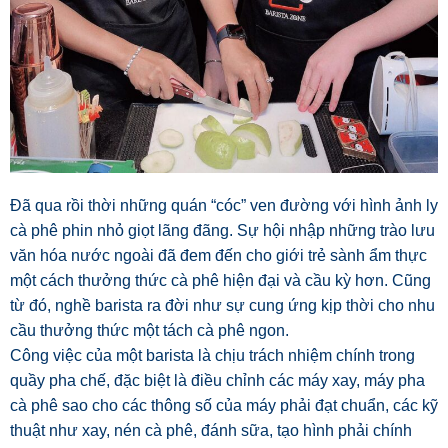
Đã qua rồi thời những quán “cóc” ven đường với hình ảnh ly
cà phê phin nhỏ giọt lãng đãng. Sự hội nhập những trào lưu
văn hóa nước ngoài đã đem đến cho giới trẻ sành ẩm thực
một cách thưởng thức cà phê hiện đại và cầu kỳ hơn. Cũng
từ đó, nghề barista ra đời như sự cung ứng kịp thời cho nhu
cầu thưởng thức một tách cà phê ngon.
Công việc của một barista là chịu trách nhiệm chính trong
quầy pha chế, đặc biệt là điều chỉnh các máy xay, máy pha
cà phê sao cho các thông số của máy phải đạt chuẩn, các kỹ
thuật như xay, nén cà phê, đánh sữa, tạo hình phải chính