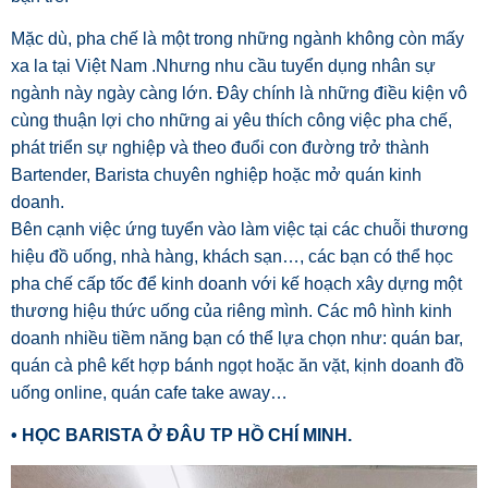
Mặc dù, pha chế là một trong những ngành không còn mấy
xa la tại Việt Nam .Nhưng nhu cầu tuyển dụng nhân sự
ngành này ngày càng lớn. Đây chính là những điều kiện vô
cùng thuận lợi cho những ai yêu thích công việc pha chế,
phát triển sự nghiệp và theo đuổi con đường trở thành
Bartender, Barista chuyên nghiệp hoặc mở quán kinh
doanh.
Bên cạnh việc ứng tuyển vào làm việc tại các chuỗi thương
hiệu đồ uống, nhà hàng, khách sạn…, các bạn có thể học
pha chế cấp tốc để kinh doanh với kế hoạch xây dựng một
thương hiệu thức uống của riêng mình. Các mô hình kinh
doanh nhiều tiềm năng bạn có thể lựa chọn như: quán bar,
quán cà phê kết hợp bánh ngọt hoặc ăn vặt, kịnh doanh đồ
uống online, quán cafe take away…
• HỌC BARISTA Ở ĐÂU TP HỒ CHÍ MINH.