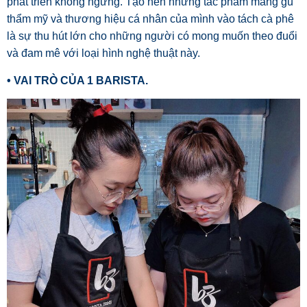
phát triển không ngừng. Tạo nên những tác phẩm mang gu
thẩm mỹ và thương hiệu cá nhân của mình vào tách cà phê
là sự thu hút lớn cho những người có mong muốn theo đuổi
và đam mê với loại hình nghệ thuật này.
• VAI TRÒ CỦA 1 BARISTA.