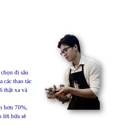
 chọn đi sâu
a các thao tác
 thật xa và
ếm hơn 70%,
 lời hứa sẽ