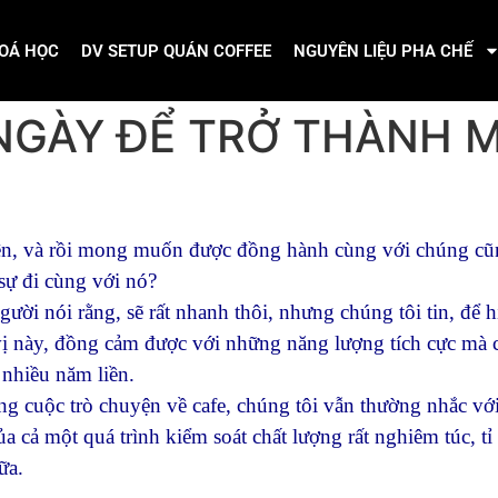
OÁ HỌC
DV SETUP QUÁN COFFEE
NGUYÊN LIỆU PHA CHẾ
NGÀY ĐỂ TRỞ THÀNH 
n lên, và rồi mong muốn được đồng hành cùng với chúng c
 sự đi cùng với nó?
gười nói rằng, sẽ rất nhanh thôi, nhưng chúng tôi tin, để 
ị này, đồng cảm được với những năng lượng tích cực mà ca
 nhiều năm liền.
 cuộc trò chuyện về cafe, chúng tôi vẫn thường nhắc với
của cả một quá trình kiểm soát chất lượng rất nghiêm túc, t
ữa.