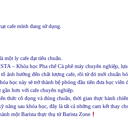
hạt cafe mình đang sử dụng.
à một ly cafe đạt tiêu chuẩn.
RISTA – Khóa học Pha chế Cà phê máy chuyên nghiệp, lựa
u tố ảnh hưởng đến chất lượng cafe, rồi từ đó mới chuẩn hó
óa học này sẽ trở thành bệ phóng đầu tiên đưa học viên đi
t gần hơn với cafe chuyên nghiệp.
iến thức cô đọng và đúng chuẩn, thời gian thực hành chi
kỹ năng sau khóa học, đây là tất cả những cam kết thay cho
hành một Barista thực thụ từ Barista Zone