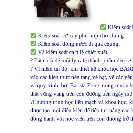
Kiểm soát 
Kiểm soát cỡ xay phù hợp cho chúng.
Kiểm soát dòng nước đi qua chúng.
Và kiểm soát cả tỉ lệ chiết xuất.
? Tất cả là để mỗi ly cafe thành phẩm đều sẽ l
? Vì niềm tin đó, khi thiết kế khóa học BA
vào các kiến thức nền tảng về hạt, về các yế
và quy trình, bởi Barista Zone mong muốn kh
thật vững vàng trên con đường tiền ngày mộ
?Chương trình học liền mạch và khoa học, k
được tạo mọi điều kiện để tiếp tục nâng cao 
đồng hành với học viên trên con đường trở t