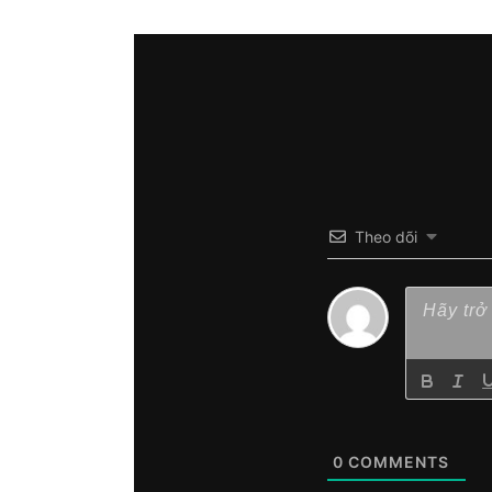
Theo dõi
0
COMMENTS