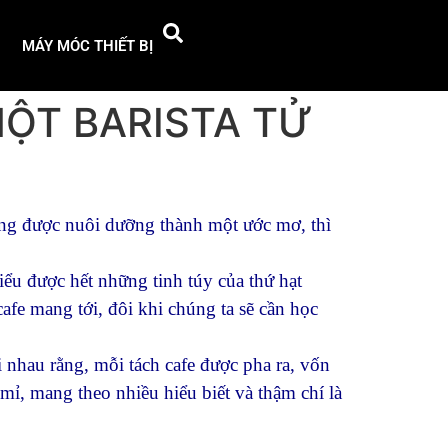
MÁY MÓC THIẾT BỊ
MỘT BARISTA TỬ
ũng được nuôi dưỡng thành một ước mơ, thì
hiểu được hết những tinh túy của thứ hạt
fe mang tới, đôi khi chúng ta sẽ cần học
 nhau rằng, mỗi tách cafe được pha ra, vốn
ỉ mỉ, mang theo nhiều hiểu biết và thậm chí là