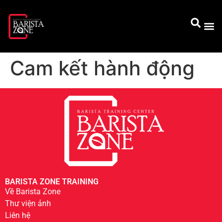
Cam kết hành động
BARISTA ZONE TRAINING
Về Barista Zone
Thư viện ảnh
Liên hệ